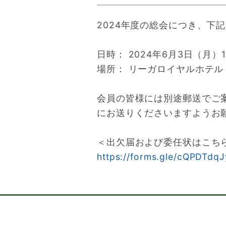
2024年度の総会につき、下
日時： 2024年6月3日（月）16
場所： リーガロイヤルホテル
会員の皆様には別途郵送でご
にお送りくださいますようお
＜出欠届および委任状はこち
https://forms.gle/cQPDTdq