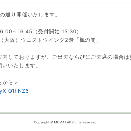
記の通り開催いたします。
:00～16:45（受付開始 15:30）
（大阪）ウエストウイング2階「楓の間」
案内しておりますが、ご出欠ならびにご欠席の場合は委
願いいたします。
らから＞
JyXfQ1hNZ6
Copyright © MOMAJ All Rights Reserved.